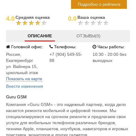
Подробно о рейтинге
Средняя оценка
Ваша оценка
4.0
0.0
ОПИСАНИЕ
ОТЗЫВЫ(0)
Головной офис:
Телефоны:
Часы работы:
Россия
,
+7 (904) 549-55-
10:30 - 20:00 без
Екатеринбург
88
выходных
ул. Вайнера 15,
цокольный этаж
Показать на карте
Внести изменения
Guru GSM
Компания «Guru GSM» - это надежный партнер, когда дело
касается ремонта мобильной и цифровой техники. Мы
специализируемся на срочном ремонте и предлагаем свои
услуги для мобильных телефонов различных брендов,
техники Apple, планшетов, ноутбуков, навигаторов и игровых
приставок, мониторов и других гаджетов.