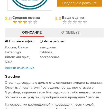
Подробно о рейтинге
Средняя оценка
Ваша оценка
3.0
0.0
ОПИСАНИЕ
ОТЗЫВЫ(9)
Головной офис:
Часы работы:
Россия
,
Санкт-
выходные:
Петербург
суббота,
Лиговский пр-т.,
воскресенье
50к2
Внести изменения
Gyroshop
Страница создана с целью отслеживания имиджа компании.
Клиенты / покупатели / сотрудники оставляют отзывы о
Gyroshop, выражая свою благодарность либо недовольство
об оказанных услугах / приобретенной продукции / работе.
На основании размещенной информации посетителей,