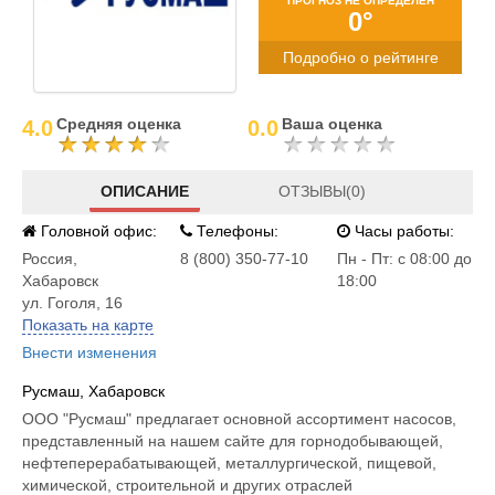
ПРОГНОЗ НЕ ОПРЕДЕЛЕН
0°
Подробно о рейтинге
Средняя оценка
Ваша оценка
4.0
0.0
ОПИСАНИЕ
ОТЗЫВЫ(0)
Головной офис:
Телефоны:
Часы работы:
Россия
,
8 (800) 350-77-10
Пн - Пт: с 08:00 до
Хабаровск
18:00
ул. Гоголя, 16
Показать на карте
Внести изменения
Русмаш, Хабаровск
ООО "Русмаш" предлагает основной ассортимент насосов,
представленный на нашем сайте для горнодобывающей,
нефтеперерабатывающей, металлургической, пищевой,
химической, строительной и других отраслей