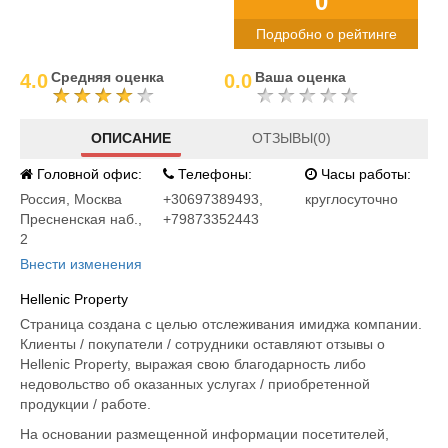
0°
Подробно о рейтинге
Средняя оценка
Ваша оценка
4.0
0.0
ОПИСАНИЕ
ОТЗЫВЫ(0)
Головной офис:
Телефоны:
Часы работы:
Россия
,
Москва
+30697389493,
круглосуточно
Пресненская наб.,
+79873352443
2
Внести изменения
Hellenic Property
Страница создана с целью отслеживания имиджа компании.
Клиенты / покупатели / сотрудники оставляют отзывы о
Hellenic Property, выражая свою благодарность либо
недовольство об оказанных услугах / приобретенной
продукции / работе.
На основании размещенной информации посетителей,