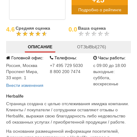
Подробно о рейтинге
Средняя оценка
Ваша оценка
4.6
0.0
ОПИСАНИЕ
ОТЗЫВЫ(276)
Головной офис:
Телефоны:
Часы работы:
Россия
,
Москва
+7 495 729 5030
c 09:00 до 18:00
Проспект Мира,
8 800 200 7474
выходные:
33 корп. 1
суббота,
воскресенье
Внести изменения
Herbalife
Страница создана с целью отслеживания имиджа компании.
Клиенты / покупатели / сотрудники оставляют отзывы о
Herbalife, выражая свою благодарность либо недовольство
об оказанных услугах / приобретенной продукции / работе.
На основании размещенной информации посетителей,