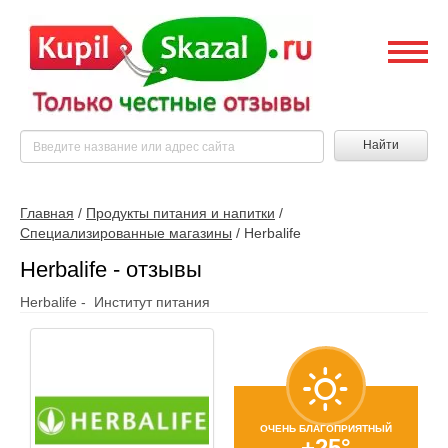
Найти
Главная
/
Продукты питания и напитки
/
Специализированные магазины
/
Herbalife
Herbalife - отзывы
Herbalife - Институт питания
ОЧЕНЬ БЛАГОПРИЯТНЫЙ
+25°