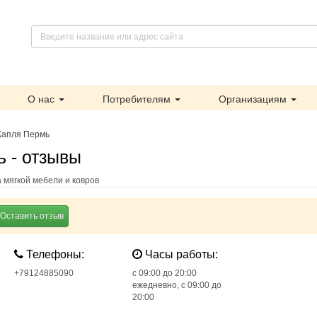
О нас
Потребителям
Организациям
Капля Пермь
 - отзывы
 мягкой мебели и ковров
Оставить отзыв
Телефоны:
Часы работы:
+79124885090
c 09:00 до 20:00
ежедневно, с 09:00 до
20:00