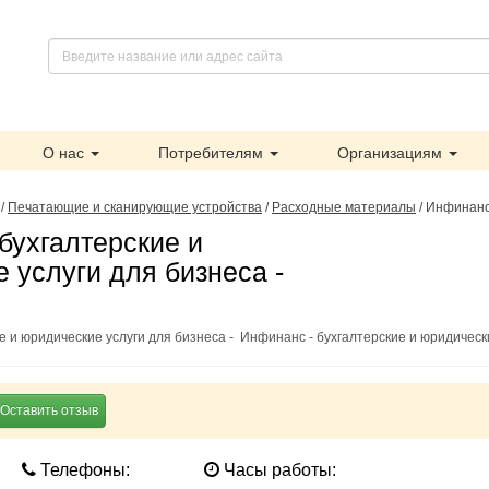
О нас
Потребителям
Организациям
/
Печатающие и сканирующие устройства
/
Расходные материалы
/
Инфинанс 
бухгалтерские и
 услуги для бизнеса -
е и юридические услуги для бизнеса - Инфинанс - бухгалтерские и юридическ
Оставить отзыв
Телефоны:
Часы работы: