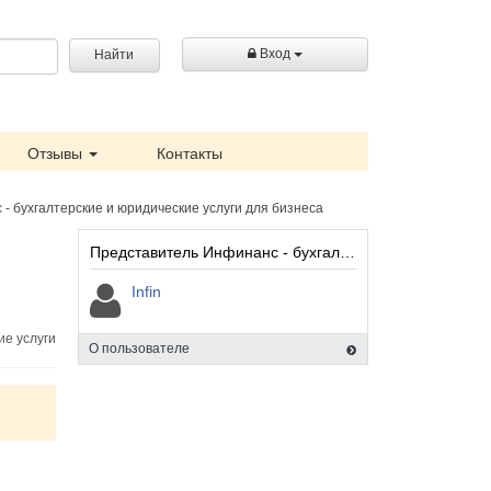
Вход
Найти
Отзывы
Контакты
- бухгалтерские и юридические услуги для бизнеса
Представитель Инфинанс - бухгалтерские и юридические услуги для бизнеса:
Infin
ие услуги
О пользователе