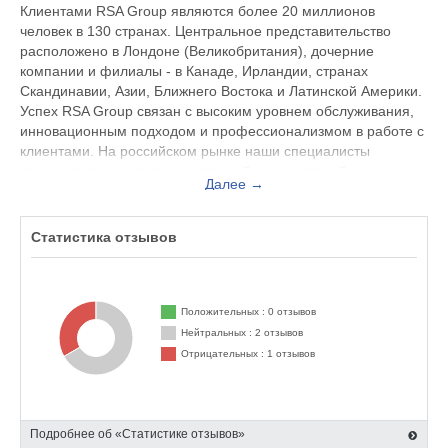
Клиентами RSA Group являются более 20 миллионов
человек в 130 странах. Центральное представительство
расположено в Лондоне (Великобритания), дочерние
компании и филиалы - в Канаде, Ирландии, странах
Скандинавии, Азии, Ближнего Востока и Латинской Америки.
Успех RSA Group связан с высоким уровнем обслуживания,
инновационным подходом и профессионализмом в работе с
клиентами. На российском рынке наши специалисты
применяют опыт ведущих европейских компаний.
Далее →
Технологии, зарекомендовавшие себя в Европе, успешно
работают и в России.
Статистика отзывов
Положительных : 0 отзывов
Нейтральных : 2 отзывов
Отрицательных : 1 отзывов
Подробнее об «Статистике отзывов»