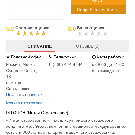
Подробно о рейтинге
Средняя оценка
Ваша оценка
5.0
0.0
ОПИСАНИЕ
ОТЗЫВЫ(3)
Головной офис:
Телефоны:
Часы работы:
Россия
,
Москва
8 (800) 444-4444
c 09:00 до 21:00
Сущевский вал,
без выходных
18
ст.метро
Савеловская
Показать на карте
Внести изменения
INTOUCH (Интач Страхование)
«Интач страхование» - часть крупнейшего страхового
холдинга RSA Group, компании с обширной международной
сетью и 300-летней историей надежного страховщика.