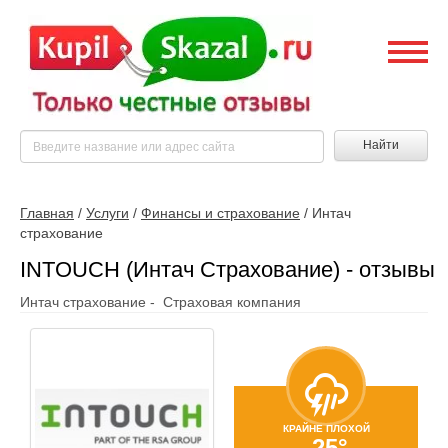
Найти
Главная
/
Услуги
/
Финансы и страхование
/
Интач
страхование
INTOUCH (Интач Страхование) - отзывы
Интач страхование - Страховая компания
КРАЙНЕ ПЛОХОЙ
-25°