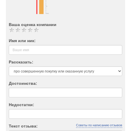
Ваша оценка компании
Имя или ник:
Рассказать:
Достоинства:
Недостатки:
Советы по написанию отзывов
Текст отзыва: