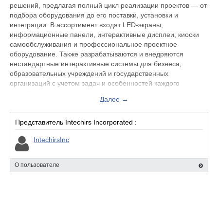
решений, предлагая полный цикл реализации проектов — от
подбора оборудования до его поставки, установки и
интеграции. В ассортимент входят LED-экраны,
информационные панели, интерактивные дисплеи, киоски
самообслуживания и профессиональное проектное
оборудование. Также разрабатываются и внедряются
нестандартные интерактивные системы для бизнеса,
образовательных учреждений и государственных
организаций с учетом задач и особенностей каждого
проекта.
Далее →
Представитель Intechirs Incorporated :
IntechirsInc
О пользователе