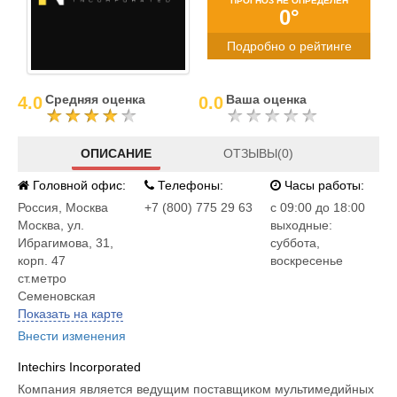
ПРОГНОЗ НЕ ОПРЕДЕЛЕН
0°
Подробно о рейтинге
Средняя оценка
Ваша оценка
4.0
0.0
ОПИСАНИЕ
ОТЗЫВЫ(0)
Головной офис:
Телефоны:
Часы работы:
Россия
,
Москва
+7 (800) 775 29 63
c 09:00 до 18:00
Москва, ул.
выходные:
Ибрагимова, 31,
суббота,
корп. 47
воскресенье
ст.метро
Семеновская
Показать на карте
Внести изменения
Intechirs Incorporated
Компания является ведущим поставщиком мультимедийных