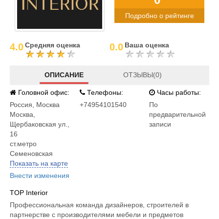
Подробно о рейтинге
Средняя оценка
Ваша оценка
4.0
0.0
ОПИСАНИЕ
ОТЗЫВЫ(0)
Головной офис:
Телефоны:
Часы работы:
Россия
,
Москва
+74954101540
По
Москва,
предварительной
Щербаковская ул.,
записи
16
ст.метро
Семеновская
Показать на карте
Внести изменения
TOP Interior
Профессиональная команда дизайнеров, строителей в
партнерстве с производителями мебели и предметов