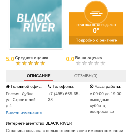
ПРОГНОЗ НЕ ОПРЕДЕЛЕН
0°
Подробно о рейтинге
Средняя оценка
Ваша оценка
5.0
0.0
ОПИСАНИЕ
ОТЗЫВЫ(0)
Головной офис:
Телефоны:
Часы работы:
Россия
,
Дубна
+7 (495) 665-65-
c 09:00 до 19:00
ул. Строителей
38
выходные:
д.4
суббота,
воскресенье
Внести изменения
Интернет-агентство BLACK RIVER
Страница создана с целью отслеживания имиджа компании.