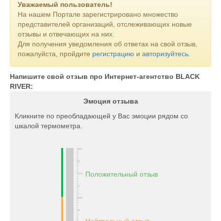
Уважаемый пользователь!
На нашем Портале зарегистрировано множество
представителей организаций, отслеживающих новые
отзывы и отвечающих на них.
Для получения уведомления об ответах на свой отзыв,
пожалуйста, пройдите
регистрацию
и
авторизуйтесь
.
Напишите свой отзыв про Интернет-агентство BLACK
RIVER:
Эмоция отзыва
Кликните по преобладающей у Вас эмоции рядом со
шкалой термометра.
Положительный отзыв