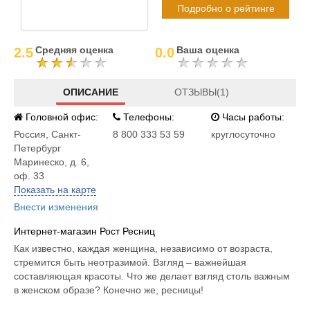
Подробно о рейтинге
Средняя оценка
Ваша оценка
2.5
0.0
ОПИСАНИЕ
ОТЗЫВЫ(1)
Головной офис:
Телефоны:
Часы работы:
Россия
,
Санкт-
8 800 333 53 59
круглосуточно
Петербург
Маринеско, д. 6,
оф. 33
Показать на карте
Внести изменения
Интернет-магазин Рост Ресниц
Как известно, каждая женщина, независимо от возраста,
стремится быть неотразимой. Взгляд – важнейшая
составляющая красоты. Что же делает взгляд столь важным
в женском образе? Конечно же, ресницы!