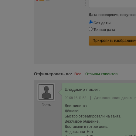
Дата посещения, покупки 
Без даты
Точная дата
Прикрепить изображени
Отфильтровать по:
Все
Отзывы клиентов
Владимир
пишет:
|
20.09.16 11:52
Дата посещения:
давно
| 
Гость
Достоинства:
Дёшево!
Быстро отреагировали на заказ.
Вежливое общение.
Доставили в тот же день.
Недостатки: Нет