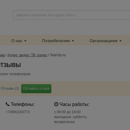
О нас
Потребителям
Организациям
ома
/
Аудио, видео, ТВ, радио
/
TeleVip.ru
 отзывы
агазин телевизоров
Отзывы (3)
Оставить отзыв
Телефоны:
Часы работы:
+74991104773
c 09:00 до 18:00
выходные: суббота,
воскресенье