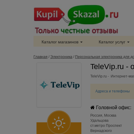
Каталог магазинов
Каталог услуг
Главная
/
Электроника
/
Персональная электроника для д
TeleVip.ru -
TeleVip.ru - Интернет-м
Адреса и телефоны
Головной офис:
Россия
,
Москва
Удальцова
ст.метро Проспект
Вернадского