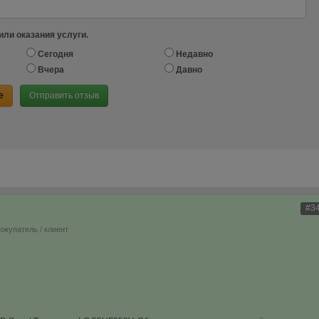
или оказания услуги.
Сегодня
Недавно
Вчера
Давно
е
Отправить отзыв
#3
покупатель / клиент