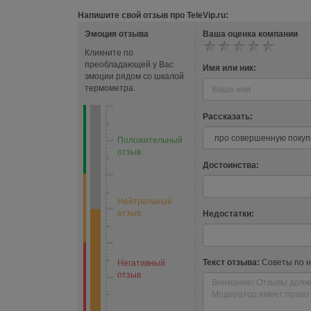
Напишите свой отзыв про TeleVip.ru:
Эмоция отзыва
Ваша оценка компании
Кликните по
преобладающей у Вас
Имя или ник:
эмоции рядом со шкалой
термометра.
Рассказать:
Положительный
отзыв
Достоинства:
Нейтральный
отзыв
Недостатки:
Текст отзыва:
Советы по 
Негативный
отзыв