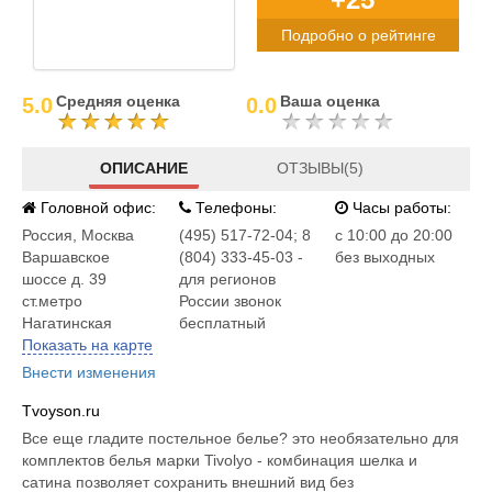
Подробно о рейтинге
Средняя оценка
Ваша оценка
5.0
0.0
ОПИСАНИЕ
ОТЗЫВЫ(5)
Головной офис:
Телефоны:
Часы работы:
Россия
,
Москва
(495) 517-72-04; 8
c 10:00 до 20:00
Варшавское
(804) 333-45-03 -
без выходных
шоссе д. 39
для регионов
ст.метро
России звонок
Нагатинская
бесплатный
Показать на карте
Внести изменения
Tvoyson.ru
Все еще гладите постельное белье? это необязательно для
комплектов белья марки Tivolyo - комбинация шелка и
сатина позволяет сохранить внешний вид без