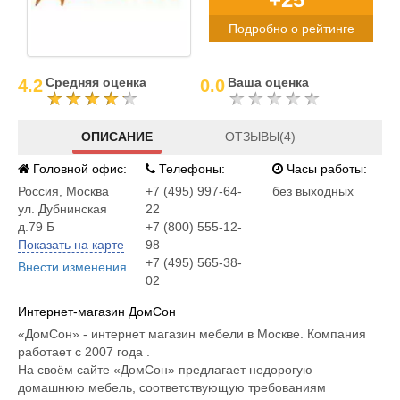
Подробно о рейтинге
Средняя оценка
Ваша оценка
4.2
0.0
ОПИСАНИЕ
ОТЗЫВЫ(4)
Головной офис:
Телефоны:
Часы работы:
Россия
,
Москва
+7 (495) 997-64-
без выходных
ул. Дубнинская
22
д.79 Б
+7 (800) 555-12-
Показать на карте
98
+7 (495) 565-38-
Внести изменения
02
Интернет-магазин ДомСон
«ДомСон» - интернет магазин мебели в Москве. Компания
работает с 2007 года .
На своём сайте «ДомСон» предлагает недорогую
домашнюю мебель, соответствующую требованиям