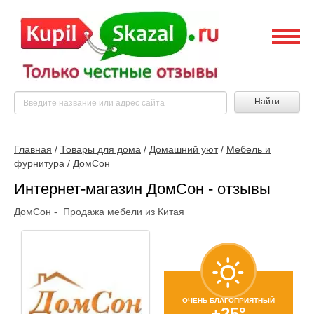
Найти
Главная
/
Товары для дома
/
Домашний уют
/
Мебель и
фурнитура
/
ДомСон
Интернет-магазин ДомСон - отзывы
ДомСон - Продажа мебели из Китая
ОЧЕНЬ БЛАГОПРИЯТНЫЙ
+25°