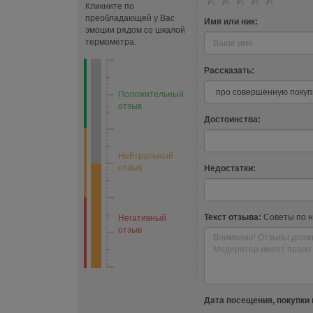
Кликните по
преобладающей у Вас
Имя или ник:
эмоции рядом со шкалой
термометра.
Рассказать:
Положительный
отзыв
Достоинства:
Нейтральный
отзыв
Недостатки:
Текст отзыва:
Советы по 
Негативный
отзыв
Дата посещения, покупки 