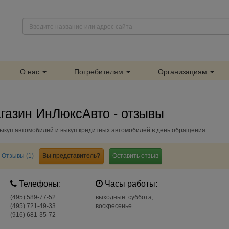
О нас
Потребителям
Организациям
газин ИнЛюксАвто - отзывы
ыкуп автомобилей и выкуп кредитных автомобилей в день обращения
Отзывы (1)
Вы представитель?
Оставить отзыв
Телефоны:
Часы работы:
(495) 589-77-52
выходные: суббота,
(495) 721-49-33
воскресенье
(916) 681-35-72