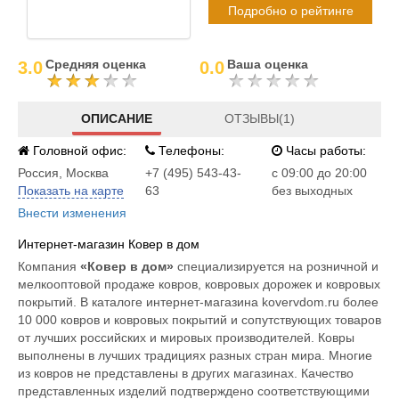
Подробно о рейтинге
Средняя оценка
Ваша оценка
3.0
0.0
ОПИСАНИЕ
ОТЗЫВЫ(1)
Головной офис:
Телефоны:
Часы работы:
Россия
,
Москва
+7 (495) 543-43-
c 09:00 до 20:00
Показать на карте
63
без выходных
Внести изменения
Интернет-магазин Ковер в дом
Компания
«Ковер в дом»
специализируется на розничной и
мелкооптовой продаже ковров, ковровых дорожек и ковровых
покрытий. В каталоге интернет-магазина kovervdom.ru более
10 000 ковров и ковровых покрытий и сопутствующих товаров
от лучших российских и мировых производителей. Ковры
выполнены в лучших традициях разных стран мира. Многие
из ковров не представлены в других магазинах. Качество
представленных изделий подтверждено соответствующими