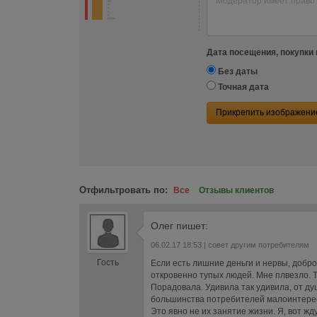
Дата посещения, покупки 
Без даты
Точная дата
Прикрепить изображени
Отфильтровать по:
Все
Отзывы клиентов
Олег
пишет:
06.02.17 18:53
| совет другим потребителям
Гость
Если есть лишние деньги и нервы, добро
откровенно тупых людей. Мне плвезло. 
Порадовала. Удивила так удивила, от ду
большинства потребителей малоинтересн
Это явно не их занятие жизни. Я, вот жду