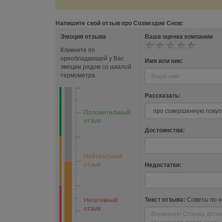
Напишите свой отзыв про Созвездие Снов:
Эмоция отзыва
Ваша оценка компании
Кликните по
преобладающей у Вас
Имя или ник:
эмоции рядом со шкалой
термометра.
Рассказать:
Положительный
отзыв
Достоинства:
Нейтральный
отзыв
Недостатки:
Текст отзыва:
Советы по 
Негативный
отзыв