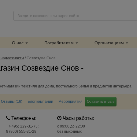
О нас
Потребителям
Организациям
инадлежности
/
Созвездие Снов
газин Созвездие Снов -
ет-магазин текстиля для дома, постельного белья и предметов интерьера
Отзывы (16)
Блог компании
Мероприятия
Оставить отзыв
Телефоны:
Часы работы:
+7(495) 229-31-73;
c 09:00 до 22:00
8 (800) 555-31-28
без выходных