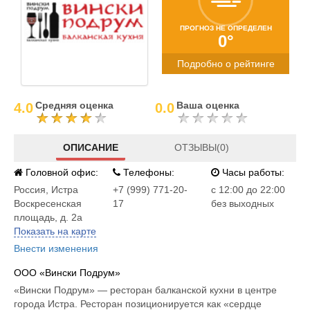
ПРОГНОЗ НЕ ОПРЕДЕЛЕН
0°
Подробно о рейтинге
Средняя оценка
Ваша оценка
4.0
0.0
ОПИСАНИЕ
ОТЗЫВЫ(0)
Головной офис:
Телефоны:
Часы работы:
Россия
,
Истра
+7 (999) 771-20-
c 12:00 до 22:00
Воскресенская
17
без выходных
площадь, д. 2а
Показать на карте
Внести изменения
ООО «Вински Подрум»
«Вински Подрум» — ресторан балканской кухни в центре
города Истра. Ресторан позиционируется как «сердце