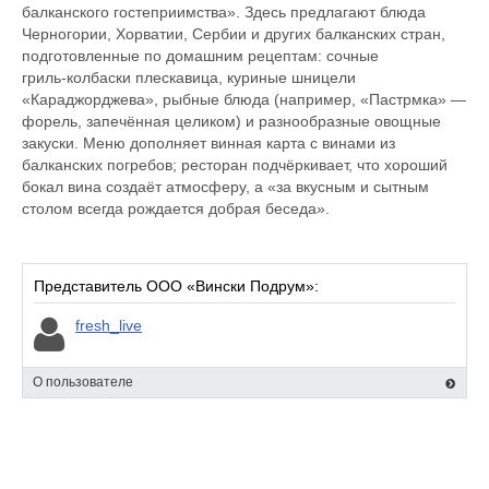
балканского гостеприимства». Здесь предлагают блюда
Черногории, Хорватии, Сербии и других балканских стран,
подготовленные по домашним рецептам: сочные
гриль‑колбаски плескавица, куриные шницели
«Караджорджева», рыбные блюда (например, «Пастрмка» —
форель, запечённая целиком) и разнообразные овощные
закуски. Меню дополняет винная карта с винами из
балканских погребов; ресторан подчёркивает, что хороший
бокал вина создаёт атмосферу, а «за вкусным и сытным
столом всегда рождается добрая беседа».
Представитель ООО «Вински Подрум»:
fresh_live
О пользователе