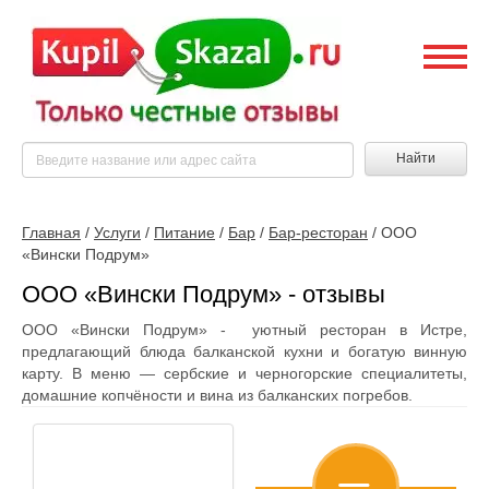
Найти
Главная
/
Услуги
/
Питание
/
Бар
/
Бар-ресторан
/
ООО
«Вински Подрум»
ООО «Вински Подрум» - отзывы
ООО «Вински Подрум» - уютный ресторан в Истре,
предлагающий блюда балканской кухни и богатую винную
карту. В меню — сербские и черногорские специалитеты,
домашние копчёности и вина из балканских погребов.