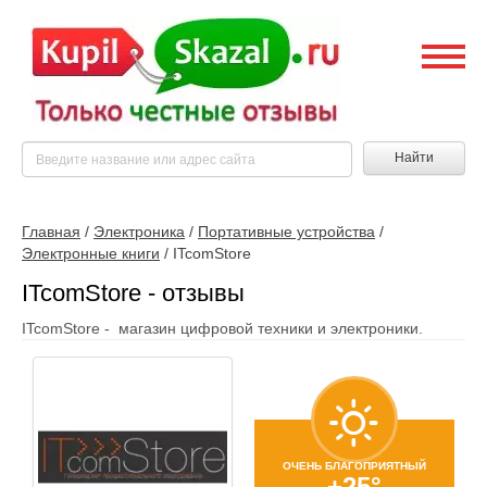
Найти
Главная
/
Электроника
/
Портативные устройства
/
Электронные книги
/
ITcomStore
ITcomStore - отзывы
ITcomStore - магазин цифровой техники и электроники.
ОЧЕНЬ БЛАГОПРИЯТНЫЙ
+25°