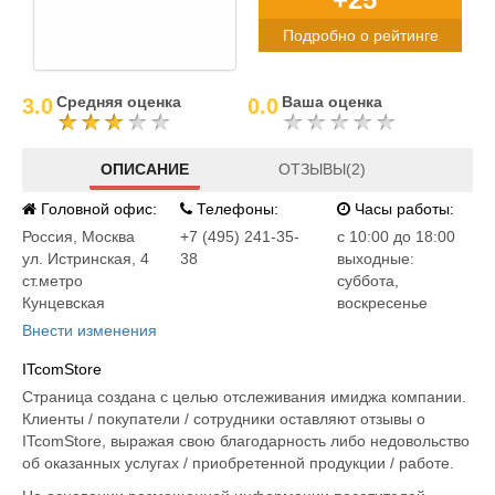
Подробно о рейтинге
Средняя оценка
Ваша оценка
3.0
0.0
ОПИСАНИЕ
ОТЗЫВЫ(2)
Головной офис:
Телефоны:
Часы работы:
Россия
,
Москва
+7 (495) 241-35-
c 10:00 до 18:00
ул. Истринская, 4
38
выходные:
ст.метро
суббота,
Кунцевская
воскресенье
Внести изменения
ITcomStore
Страница создана с целью отслеживания имиджа компании.
Клиенты / покупатели / сотрудники оставляют отзывы о
ITcomStore, выражая свою благодарность либо недовольство
об оказанных услугах / приобретенной продукции / работе.