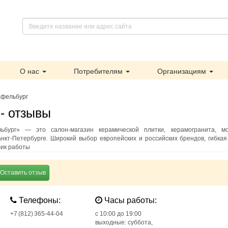
О нас
Потребителям
Организациям
афельбург
- отзывы
бург» — это салон‑магазин керамической плитки, керамогранита, м
анкт‑Петербурге. Широкий выбор европейских и российских брендов, гибкая
фик работы
Оставить отзыв
Телефоны:
Часы работы:
+7 (812) 365‑44‑04
c 10:00 до 19:00
выходные: суббота,