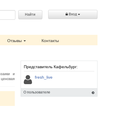
Вход
Найти
Отзывы
Контакты
Представитель Кафельбург:
озаики и
fresh_live
 ценовая
О пользователе