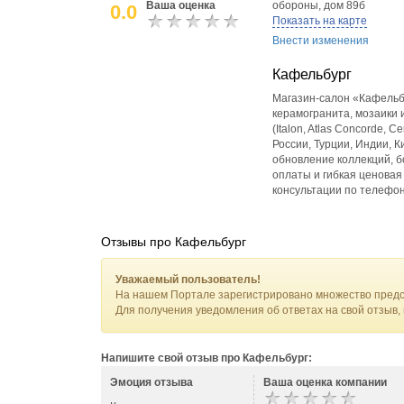
Ваша оценка
обороны, дом 89б
0.0
Показать на карте
Внести изменения
Кафельбург
Магазин‑салон «Кафельбу
керамогранита, мозаики 
(Italon, Atlas Concorde, 
России, Турции, Индии, 
обновление коллекций, 
оплаты и гибкая ценовая
консультации по телефон
Отзывы про Кафельбург
Уважаемый пользователь!
На нашем Портале зарегистрировано множество предс
Для получения уведомления об ответах на свой отзыв,
Напишите свой отзыв про Кафельбург:
Эмоция отзыва
Ваша оценка компании