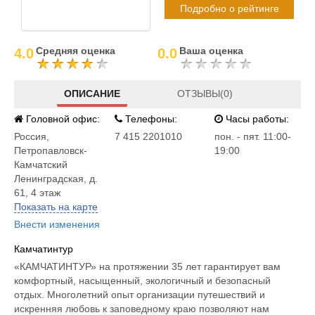
Подробно о рейтинге
Средняя оценка
Ваша оценка
4.0
0.0
ОПИСАНИЕ
ОТЗЫВЫ(0)
Головной офис:
Телефоны:
Часы работы:
Россия
,
7 415 2201010
пон. - пят. 11:00-
Петропавловск-
19:00
Камчатский
Ленинградская, д.
61, 4 этаж
Показать на карте
Внести изменения
Камчатинтур
«КАМЧАТИНТУР» на протяжении 35 лет гарантирует вам
комфортный, насыщенный, экологичный и безопасный
отдых. Многолетний опыт организации путешествий и
искренняя любовь к заповедному краю позволяют нам