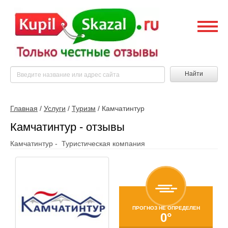
Найти
Главная
/
Услуги
/
Туризм
/
Камчатинтур
Камчатинтур - отзывы
Камчатинтур - Туристическая компания
ПРОГНОЗ НЕ ОПРЕДЕЛЕН
0°