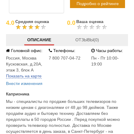
Подробно о рейтинге
Средняя оценка
Ваша оценка
4.0
0.0
ОПИСАНИЕ
ОТЗЫВЫ(0)
Головной офис:
Телефоны:
Часы работы:
Россия
,
Москва
7 800 707-04-72
Пн - Пт 10:00-
Кусковская, д.20А,
19:00
этаж 3, блок А
Показать на карте
Внести изменения
Каприоника
Мы - специалисты по продаже больших телевизоров по
низким ценам с диагоналями от 48 до 98 дюймов. Также
продаём аудио и бытовую технику. Доставляем без
предоплаты в 50 городов России . Перед покупкой можно
проверить телевизор полностью. Доставка по Москве
осуществляется в день заказа, в Санкт-Петербург - на