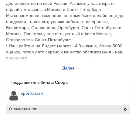
доставляем ее по всей России. А также, у нас открыты
офлайн-магазины в Москве и Санкт-Петербурге.
Мы современная компания, поэтому были онлайн еще до
пандемии - наши сотрудники работают из Брянска,
Владимира, Ставрополя, Оренбурга, Санкт-Петербурга и
Москвы. При этом у нас есть уютный офис в Москве,
Ставрополе и Санкт-Петербурге.
• Наш рейтинг на Яндекс.маркет - 4,9 и выше, более 5000
оценок, потому что сервис и качество обслуживания - наш
приоритет.
• В 2018 году мы открыли новый магазин в Москве.
Далее →
• В 2020 мы открыли новый магазин в Санкт-Петербурге.
• В 2024 мы открыли второй магазин в Москве.
Представитель Кинаш Спорт:
sportkinash
О пользователе