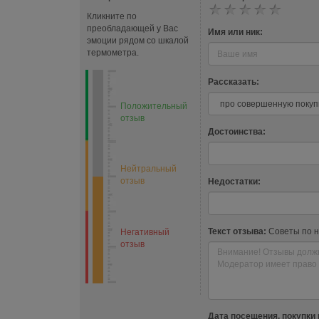
Кликните по
преобладающей у Вас
Имя или ник:
эмоции рядом со шкалой
термометра.
Рассказать:
Положительный
отзыв
Достоинства:
Нейтральный
отзыв
Недостатки:
Текст отзыва:
Советы по 
Негативный
отзыв
Дата посещения, покупки 