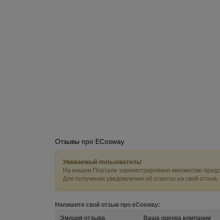
Отзывы про ECosway
Уважаемый пользователь!
На нашем Портале зарегистрировано множество предс
Для получения уведомления об ответах на свой отзыв,
Напишите свой отзыв про eCosway:
Эмоция отзыва
Ваша оценка компании