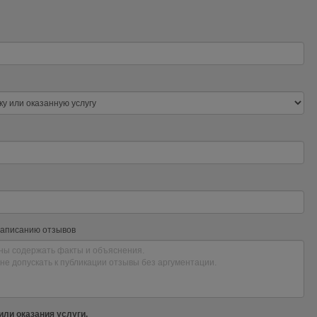
написанию отзывов
или оказания услуги.