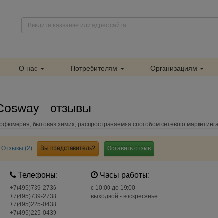
О нас
Потребителям
Организациям
Cosway - отзывы
арфюмерия, бытовая химия, распространяемая способом сетевого маркетинг
Отзывы (2)
Вы представитель?
Оставить отзыв
Телефоны:
Часы работы:
+7(495)739-2736
c 10:00 до 19:00
+7(495)739-2738
выходной - воскресенье
+7(495)225-0438
+7(495)225-0439