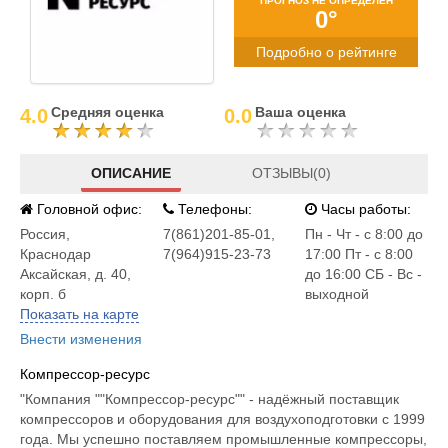
ПРОГНОЗ НЕ ОПРЕДЕЛЕН
0°
Подробно о рейтинге
Средняя оценка
Ваша оценка
4.0
0.0
ОПИСАНИЕ
ОТЗЫВЫ(0)
Головной офис:
Телефоны:
Часы работы:
Россия
,
7(861)201-85-01,
Пн - Чт - с 8:00 до
Краснодар
7(964)915-23-73
17:00 Пт - с 8:00
Аксайская, д. 40,
до 16:00 СБ - Вс -
корп. б
выходной
Показать на карте
Внести изменения
Компрессор-ресурс
"Компания ""Компрессор-ресурс"" - надёжный поставщик
компрессоров и оборудования для воздухоподготовки с 1999
года. Мы успешно поставляем промышленные компрессоры,