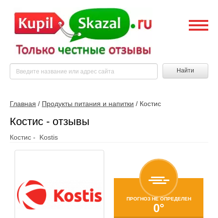
Найти
Главная
/
Продукты питания и напитки
/
Костис
Костис - отзывы
Костис - Kostis
ПРОГНОЗ НЕ ОПРЕДЕЛЕН
0°