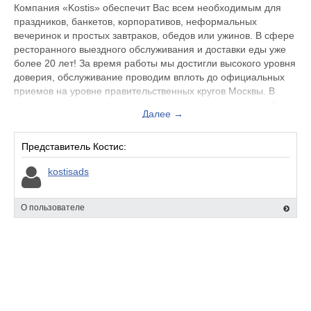
Компания «Kostis» обеспечит Вас всем необходимым для
праздников, банкетов, корпоративов, неформальных
вечеринок и простых завтраков, обедов или ужинов. В сфере
ресторанного выездного обслуживания и доставки еды уже
более 20 лет! За время работы мы достигли высокого уровня
доверия, обслуживание проводим вплоть до официальных
приемов на уровне правительственных кругов Москвы. В
нашем меню есть практически все, что только можно себе
Далее →
представить: тарталетки, сэндвичи, канапе, салаты, ланч-
боксы, десерты, готовые наборы для бизнес-ланчей,
национальные блюда японской, китайской кухонь.
Представитель Костис:
kostisads
О пользователе