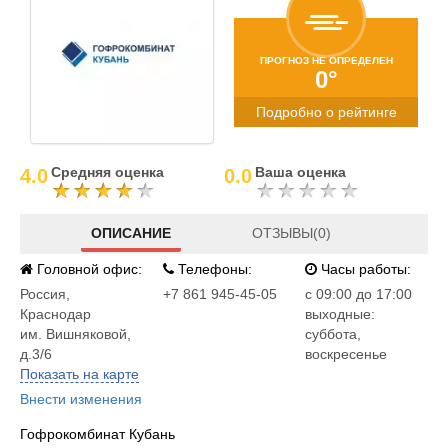
ПРОГНОЗ НЕ ОПРЕДЕЛЕН
0°
Подробно о рейтинге
Средняя оценка
Ваша оценка
4.0
0.0
ОПИСАНИЕ
ОТЗЫВЫ(0)
Головной офис:
Телефоны:
Часы работы:
Россия
,
+7 861 945-45-05
c 09:00 до 17:00
Краснодар
выходные:
им. Вишняковой,
суббота,
д.3/6
воскресенье
Показать на карте
Внести изменения
Гофрокомбинат Кубань