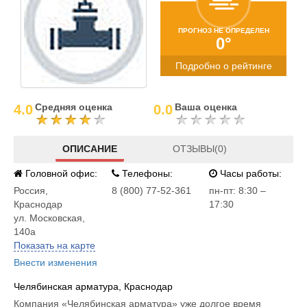
ПРОГНОЗ НЕ ОПРЕДЕЛЕН
0°
Подробно о рейтинге
Средняя оценка
Ваша оценка
4.0
0.0
ОПИСАНИЕ
ОТЗЫВЫ(0)
Головной офис:
Телефоны:
Часы работы:
Россия
,
8 (800) 77-52-361
пн-пт: 8:30 –
Краснодар
17:30
ул. Московская,
140а
Показать на карте
Внести изменения
Челябинская арматура, Краснодар
Компания «Челябинская арматура» уже долгое время