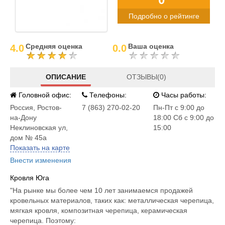
Подробно о рейтинге
Средняя оценка
Ваша оценка
4.0
0.0
ОПИСАНИЕ
ОТЗЫВЫ(0)
Головной офис:
Телефоны:
Часы работы:
Россия
,
Ростов-
7 (863) 270-02-20
Пн-Пт с 9:00 до
на-Дону
18:00 Сб с 9:00 до
Неклиновская ул,
15:00
дом № 45а
Показать на карте
Внести изменения
Кровля Юга
"На рынке мы более чем 10 лет занимаемся продажей
кровельных материалов, таких как: металлическая черепица,
мягкая кровля, композитная черепица, керамическая
черепица. Поэтому: