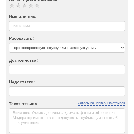
Ваша оценка компании
Имя или ник:
Рассказать:
Достоинства:
Недостатки:
Советы по написанию отзывов
Текст отзыва: