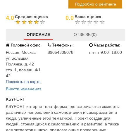
Подробно о рейтинге
Средняя оценка
Ваша оценка
4.0
0.0
ОПИСАНИЕ
ОТЗЫВЫ(0)
Головной офис:
Телефоны:
Часы работы:
Россия
,
Москва
89054305078
пн-пт 9.00- 18.00
ул Большая
Полянка, д. 42
стр. 1, помещ. 4/1
42
Показать на карте
Внести изменения
KSYPORT
KSYPORT интернет платформа, где встречаются эксперты
различных направлений самопознания и саморазвития и
люди, увлеченные этой тематикой. Проект создан для
людей, стремящихся к самопознанию и развитию, а также
для экспертов и школ, предлагающие проверенные