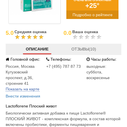
ОЧЕНЬ БЛАГОПРИЯТНЫЙ
+25°
Подробно о рейтинге
Средняя оценка
Ваша оценка
5.0
0.0
ОПИСАНИЕ
ОТЗЫВЫ(10)
Головной офис:
Телефоны:
Часы работы:
Россия
,
Москва
+7 (495) 787 87 73
выходные:
Кутузовский
суббота,
проспект, д.36,
воскресенье
строение 41
Показать на карте
Внести изменения
Lactoflorene Плоский живот
Биологически активная добавка к пище Lactoflorene®
ПЛОСКИЙ ЖИВОТ - комплексная формула, в состав которой
включены пробиотики, ферменты пищеварения и