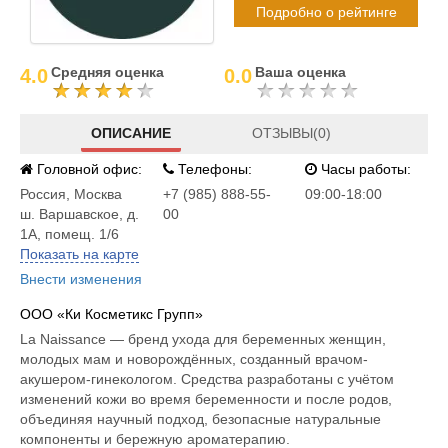
Подробно о рейтинге
Средняя оценка
Ваша оценка
4.0
0.0
ОПИСАНИЕ
ОТЗЫВЫ(0)
Головной офис:
Телефоны:
Часы работы:
Россия
,
Москва
+7 (985) 888-55-
09:00-18:00
ш. Варшавское, д.
00
1А, помещ. 1/6
Показать на карте
Внести изменения
ООО «Ки Косметикс Групп»
La Naissance — бренд ухода для беременных женщин,
молодых мам и новорождённых, созданный врачом-
акушером-гинекологом. Средства разработаны с учётом
изменений кожи во время беременности и после родов,
объединяя научный подход, безопасные натуральные
компоненты и бережную ароматерапию.