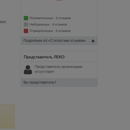
Положительных : 0 отзывов
аря,
Нейтральных : 4 отзывов
.
Отрицательных : 6 отзывов
Подробнее об «Статистике отзывов»
Представитель ЛЕКО:
Представитель организации
отсутствует
Вы представитель?