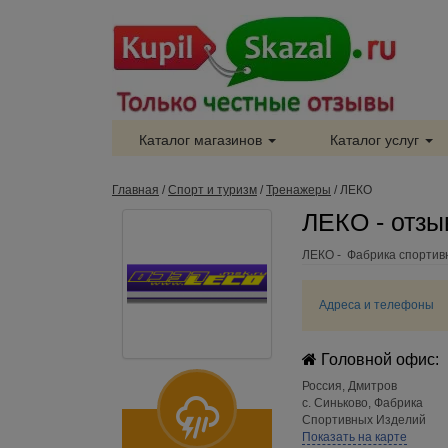
Каталог магазинов
Каталог услуг
Главная
/
Спорт и туризм
/
Тренажеры
/
ЛЕКО
ЛЕКО - отз
ЛЕКО - Фабрика спортив
Адреса и телефоны
Головной офис:
Россия
,
Дмитров
с. Синьково, Фабрика
Спортивных Изделий
Показать на карте