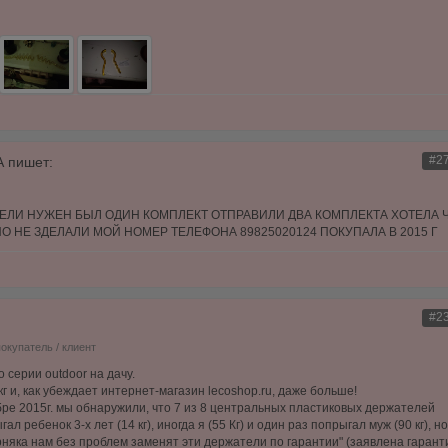
#2
А
пишет:
ЧЕЛИ НУЖЕН БЫЛ ОДИН КОМПЛЕКТ ОТПРАВИЛИ ДВА КОМПЛЕКТА ХОТЕЛА 
 НЕ ЗДЕЛАЛИ МОЙ НОМЕР ТЕЛЕФОНА 89825020124 ПОКУПАЛА В 2015 Г
#2
покупатель / клиент
o серии outdoor на дачу.
г и, как убеждает интернет-магазин lecoshop.ru, даже больше!
бре 2015г. мы обнаружили, что 7 из 8 центральных пластиковых держателей
л ребенок 3-х лет (14 кг), иногда я (55 Кг) и один раз попрыгал муж (90 кг), но
ерняка нам без проблем заменят эти держатели по гарантии" (заявлена гарант