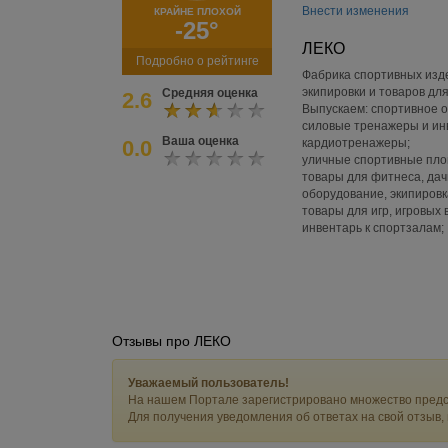
Внести изменения
КРАЙНЕ ПЛОХОЙ
-25°
ЛЕКО
Подробно о рейтинге
Фабрика спортивных изд
экипировки и товаров дл
Средняя оценка
2.6
Выпускаем: спортивное о
силовые тренажеры и инв
Ваша оценка
0.0
кардиотренажеры;
уличные спортивные площ
товары для фитнеса, дач
оборудование, экипировк
товары для игр, игровых 
инвентарь к спортзалам;
Отзывы про ЛЕКО
Уважаемый пользователь!
На нашем Портале зарегистрировано множество предс
Для получения уведомления об ответах на свой отзыв,