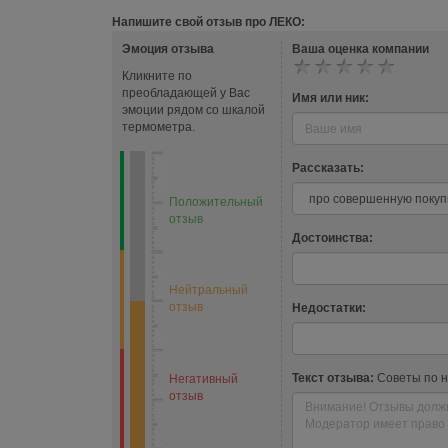
Напишите свой отзыв про ЛЕКО:
Эмоция отзыва
Ваша оценка компании
Кликните по
преобладающей у Вас
Имя или ник:
эмоции рядом со шкалой
термометра.
Рассказать:
Положительный
отзыв
Достоинства:
Нейтральный
отзыв
Недостатки:
Текст отзыва:
Советы по 
Негативный
отзыв