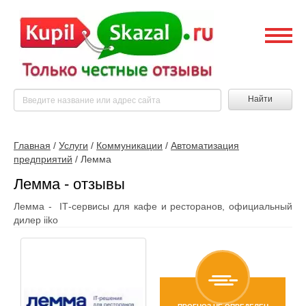
Найти
Главная
/
Услуги
/
Коммуникации
/
Автоматизация
предприятий
/
Лемма
Лемма - отзывы
Лемма - IT‑сервисы для кафе и ресторанов, официальный
дилер iiko