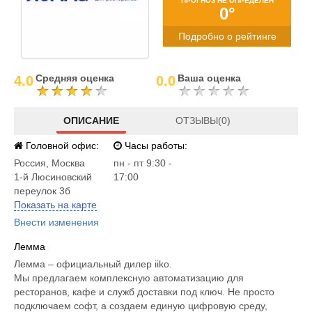
ПРОГНОЗ НЕ ОПРЕДЕЛЕН
0°
Подробно о рейтинге
Средняя оценка
Ваша оценка
4.0
0.0
ОПИСАНИЕ
ОТЗЫВЫ(0)
Головной офис:
Часы работы:
Россия
,
Москва
пн - пт 9:30 -
1-й Люсиновский
17:00
переулок 3б
Показать на карте
Внести изменения
Лемма
Лемма – официальный дилер iiko.
Мы предлагаем комплексную автоматизацию для
ресторанов, кафе и служб доставки под ключ. Не просто
подключаем софт, а создаем единую цифровую среду,