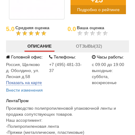
Подробно о рейтинге
Средняя оценка
Ваша оценка
5.0
0.0
ОПИСАНИЕ
ОТЗЫВЫ(32)
Головной офис:
Телефоны:
Часы работы:
Россия
,
Щелково
+7 (495) 481-33-
c 09:00 до 19:00
д. Оболдино, ул.
37
выходные:
Лесная д.58
суббота,
Показать на карте
воскресенье
Внести изменения
ЛентаПром
Производство полипропиленовой упаковочной ленты и
продажа сопутствующих товаров.
Наш ассортимент:
-Полипропиленовая лента
-Пряжки (металлические, пластиковые)