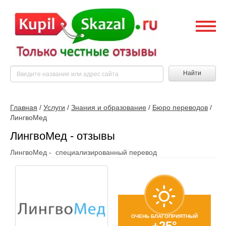
Найти
Главная
/
Услуги
/
Знания и образование
/
Бюро переводов
/
ЛингвоМед
ЛингвоМед - отзывы
ЛингвоМед - специализированный перевод
ОЧЕНЬ БЛАГОПРИЯТНЫЙ
+25°