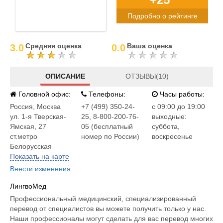
Подробно о рейтинге
Средняя оценка
Ваша оценка
3.0
0.0
ОПИСАНИЕ
ОТЗЫВЫ(10)
Головной офис:
Телефоны:
Часы работы:
Россия
,
Москва
+7 (499) 350-24-
c 09:00 до 19:00
ул. 1-я Тверская-
25, 8-800-200-76-
выходные:
Ямская, 27
05 (бесплатный
суббота,
ст.метро
номер по России)
воскресенье
Белорусская
Показать на карте
Внести изменения
ЛингвоМед
Профессиональный медицинский, специализированный
перевод от специалистов вы можете получить только у нас.
Наши профессионалы могут сделать для вас перевод многих