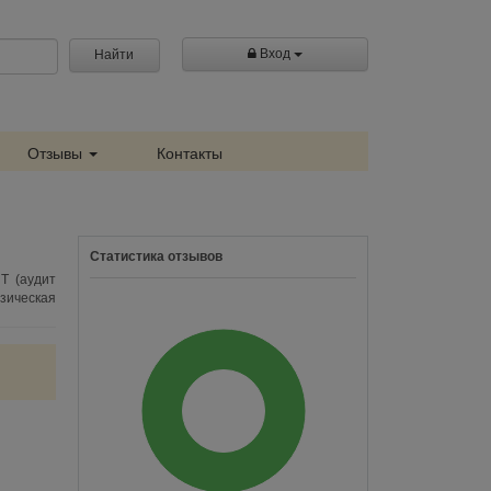
Вход
Найти
Отзывы
Контакты
Статистика отзывов
Т (аудит
зическая