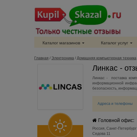
Каталог магазинов
Каталог услуг
Главная
/
Электроника
/
Домашняя компьютерная техника
Линкас - от
Линкас - поставка комп
информационной инфраст
безопасность, информац
Адреса и телефоны
Головной офис:
Россия
,
Санкт-Петербург
Седова 11