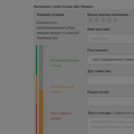
Напишите свой отзыв про Линкас:
Эмоция отзыва
Ваша оценка компании
Кликните по
преобладающей у Вас
Имя или ник:
эмоции рядом со шкалой
термометра.
Рассказать:
Положительный
отзыв
Достоинства:
Нейтральный
отзыв
Недостатки:
Текст отзыва:
Советы по 
Негативный
отзыв