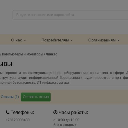
О нас
Потребителям
Организациям
/
Компьютеры и мониторы
/
Линкас
зывы
ьютерного и телекоммуникационного оборудования; консалтинг в сфере И
руктуры, аудит информационной безопасности, аудит проектов и пр.), фи
ионная безопасность, ИТ инфраструктура
Отзывы (1)
Оставить отзыв
Телефоны:
Часы работы:
+78123098439
c 10:00 до 18:00
без выходных