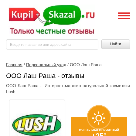
Найти
Главная
/
Персональный уход
/
ООО Лаш Раша
ООО Лаш Раша - отзывы
ООО Лаш Раша - Интернет-магазин натуральной коcметики
Lush
ОЧЕНЬ БЛАГОПРИЯТНЫЙ
+25°