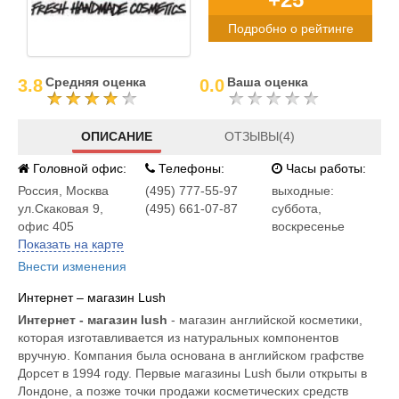
Подробно о рейтинге
Средняя оценка
Ваша оценка
3.8
0.0
ОПИСАНИЕ
ОТЗЫВЫ(4)
Головной офис:
Телефоны:
Часы работы:
Россия
,
Москва
(495) 777-55-97
выходные:
ул.Скаковая 9,
(495) 661-07-87
суббота,
офис 405
воскресенье
Показать на карте
Внести изменения
Интернет – магазин Lush
Интернет - магазин lush
- магазин английской косметики,
которая изготавливается из натуральных компонентов
вручную. Компания была основана в английском графстве
Дорсет в 1994 году. Первые магазины Lush были открыты в
Лондоне, а позже точки продажи косметических средств