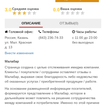
Средняя оценка
Ваша оценка
3.0
0.0
ОПИСАНИЕ
ОТЗЫВЫ(0)
Головной офис:
Телефоны:
Часы работы:
Россия
,
Казань
(843) 236-74-33
c 11:00 до 23:00
ул. Мал. Красная
без выходных
д. 13
Внести изменения
Малабар
Страница создана с целью отслеживания имиджа компании.
Клиенты / покупатели / сотрудники оставляют отзывы о
Малабар, выражая свою благодарность либо недовольство
об оказанных услугах / приобретенной продукции / работе.
На основании размещенной информации посетителей,
формируется представление о Малабар, которое в
дальнейшем может повлиять на решение сотрудничества
между компанией и потребителем. Именно по этой причине