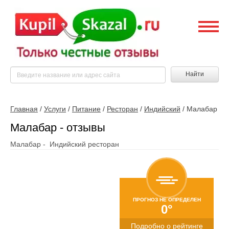
Найти
Главная
/
Услуги
/
Питание
/
Ресторан
/
Индийский
/
Малабар
Малабар - отзывы
Малабар - Индийский ресторан
ПРОГНОЗ НЕ ОПРЕДЕЛЕН
0°
Подробно о рейтинге