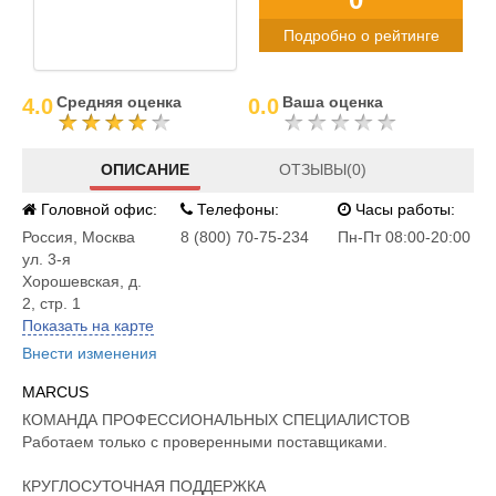
Подробно о рейтинге
Средняя оценка
Ваша оценка
4.0
0.0
ОПИСАНИЕ
ОТЗЫВЫ(0)
Головной офис:
Телефоны:
Часы работы:
Россия
,
Москва
8 (800) 70-75-234
Пн-Пт 08:00-20:00
ул. 3-я
Хорошевская, д.
2, стр. 1
Показать на карте
Внести изменения
MARCUS
КОМАНДА ПРОФЕССИОНАЛЬНЫХ СПЕЦИАЛИСТОВ
Работаем только с проверенными поставщиками.
КРУГЛОСУТОЧНАЯ ПОДДЕРЖКА