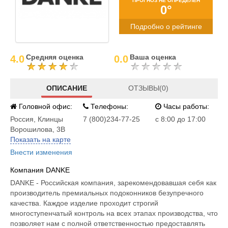
ПРОГНОЗ НЕ ОПРЕДЕЛЕН
0°
Подробно о рейтинге
Средняя оценка
Ваша оценка
4.0
0.0
ОПИСАНИЕ
ОТЗЫВЫ(0)
Головной офис:
Телефоны:
Часы работы:
Россия
,
Клинцы
7 (800)234-77-25
с 8:00 до 17:00
Ворошилова, 3В
Показать на карте
Внести изменения
Компания DANKE
DANKE - Российская компания, зарекомендовавшая себя как
производитель премиальных подоконников безупречного
качества. Каждое изделие проходит строгий
многоступенчатый контроль на всех этапах производства, что
позволяет нам с полной ответственностью предоставлять