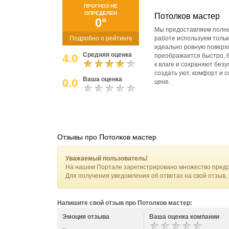
ПРОГНОЗ НЕ
ОПРЕДЕЛЕН
Потолков мастер
0°
Мы предоставляем полный
Подробно о рейтинге
работе используем толь
идеально ровную поверхн
Средняя оценка
4.0
преображается быстро, б
к влаге и сохраняют без
создать уют, комфорт и 
Ваша оценка
0.0
цене.
Отзывы про Потолков мастер
Уважаемый пользователь!
На нашем Портале зарегистрировано множество предс
Для получения уведомления об ответах на свой отзыв,
Напишите свой отзыв про Потолков мастер:
Эмоция отзыва
Ваша оценка компании