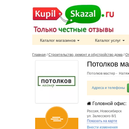
Каталог магазинов
Каталог услуг
Главная
/
Строительство, ремонт и обустройство дома
/
О
Потолков ма
Потолков мастер - Натяж
Адреса и телефоны
Головной офис:
Россия
,
Новосибирск
ул. Залесского 8/1
Показать на карте
Внести изменения