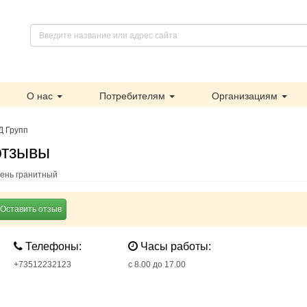
О нас
Потребителям
Организациям
Д Групп
отзывы
бень гранитный
Оставить отзыв
Телефоны:
Часы работы:
+73512232123
с 8.00 до 17.00