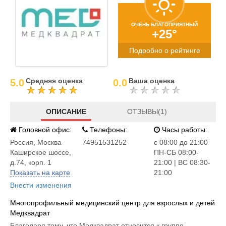
ОЧЕНЬ БЛАГОПРИЯТНЫЙ
+25°
Подробно о рейтинге
Средняя оценка
Ваша оценка
5.0
0.0
ОПИСАНИЕ
ОТЗЫВЫ(1)
Головной офис:
Телефоны:
Часы работы:
Россия
,
Москва
74951531252
c 08:00 до 21:00
Каширское шоссе,
ПН-СБ 08:00-
д.74, корп. 1
21:00 | ВС 08:30-
Показать на карте
21:00
Внести изменения
Многопрофильный медицинский центр для взрослых и детей
Медквадрат
Благодаря тому, что Медквадрат относится к группе