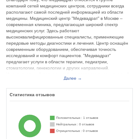
компаний сетей медицинских центров, сотрудники всегда
располагают самой последней информацией из области
медицины. Медицинский центр "Медквадрат" в Москве –
современная клиника, предлагающая широкий спектр
медицинских услуг. Здесь работают
высококвалифицированные специалисты, применяющие
передовые методы диагностики и лечения. Центр оснащён
современным оборудованием, обеспечивая точность
исследований и комфорт пациентов. "Медквадрат"
предлагает услуги в области терапии, педиатрии,
стоматологии, гинекологии и других направлений.
Индивидуальный подход, удобное расположение и высокий
Далее →
уровень сервиса делают "Медквадрат" выбором для заботы
о здоровье всей семьи.
Статистика отзывов
Положительных : 1 отзывов
Нейтральных : 0 отзывов
Отрицательных : 0 отзывов