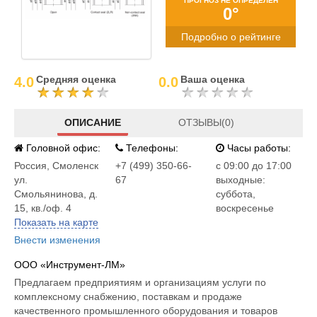
ПРОГНОЗ НЕ ОПРЕДЕЛЕН
0°
Подробно о рейтинге
Средняя оценка
Ваша оценка
4.0
0.0
ОПИСАНИЕ
ОТЗЫВЫ(0)
Головной офис:
Телефоны:
Часы работы:
Россия
,
Смоленск
+7 (499) 350-66-
c 09:00 до 17:00
ул.
67
выходные:
Смольянинова, д.
суббота,
15, кв./оф. 4
воскресенье
Показать на карте
Внести изменения
ООО «Инструмент-ЛМ»
Предлагаем предприятиям и организациям услуги по
комплексному снабжению, поставкам и продаже
качественного промышленного оборудования и товаров