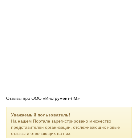
Заказывайте оборудование и товары различного назначения
у нас — выгодные условия на нашем сайте https://mehtech.ru
ждут вас !
Отзывы про ООО «Инструмент-ЛМ»
Уважаемый пользователь!
На нашем Портале зарегистрировано множество
представителей организаций, отслеживающих новые
отзывы и отвечающих на них.