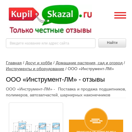
Найти
Главная
/
Досуг и хобби
/
Домашние растения, сад и огород
/
Инструменты и оборудование
/
ООО «Инструмент-ЛМ»
ООО «Инструмент-ЛМ» - отзывы
ООО «Инструмент-ЛМ» - Поставка и продажа подшипников,
полимеров, автозапчастей, шарнирных наконечников