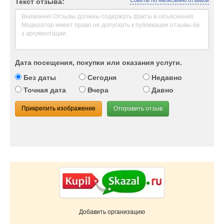
Советы по написанию отзывов
Текст отзыва:
Дата посещения, покупки или оказания услуги.
Без даты
Сегодня
Недавно
Точная дата
Вчера
Давно
Прикрепить изображение
Отправить отзыв
Добавить организацию