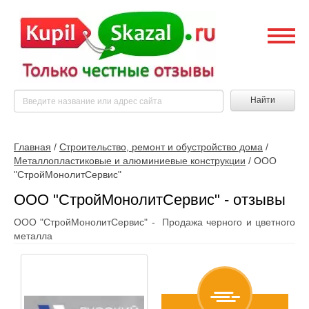
Найти
Главная
/
Строительство, ремонт и обустройство дома
/
Металлопластиковые и алюминиевые конструкции
/
ООО
"СтройМонолитСервис"
ООО "СтройМонолитСервис" - отзывы
ООО "СтройМонолитСервис" - Продажа черного и цветного
металла