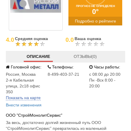
ПРОГНОЗ НЕ ОПРЕДЕЛЕН
0°
Подробно о рейтинге
Средняя оценка
Ваша оценка
4.0
0.0
ОПИСАНИЕ
ОТЗЫВЫ(0)
Головной офис:
Телефоны:
Часы работы:
Россия
,
Москва
8-499-403-37-21
c 08:00 до 20:00
2-я Кабельная
Пн -Вск 8:00 -
улица, 2с18 офис
20:00
350
Показать на карте
Внести изменения
ООО "СтройМонолитСервис"
За весь, достаточно долгий жизненный путь ООО
“СтройМонолитСервис” превратилась из маленькой