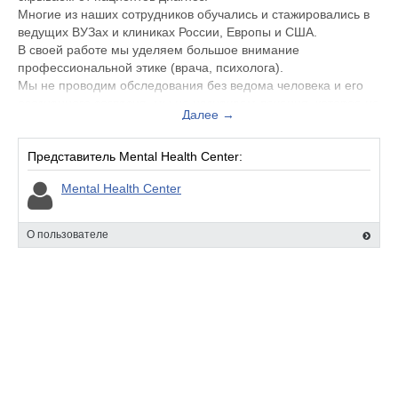
Многие из наших сотрудников обучались и стажировались в
ведущих ВУЗах и клиниках России, Европы и США.
В своей работе мы уделяем большое внимание
профессиональной этике (врача, психолога).
Мы не проводим обследования без ведома человека и его
осознанного согласия, мы не назначаем лечения, которое не
Далее →
подходит клиентам.
Представитель Mental Health Center:
Mental Health Center
О пользователе