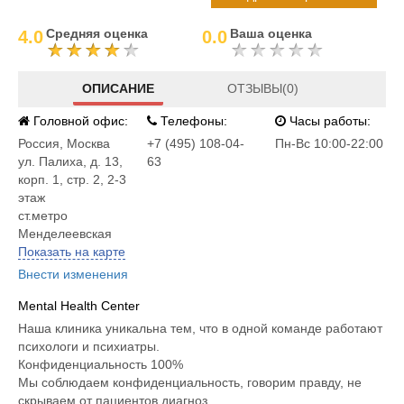
Средняя оценка
Ваша оценка
4.0
0.0
ОПИСАНИЕ
ОТЗЫВЫ(0)
Головной офис:
Телефоны:
Часы работы:
Россия
,
Москва
+7 (495) 108-04-
Пн-Вс 10:00-22:00
ул. Палиха, д. 13,
63
корп. 1, стр. 2, 2-3
этаж
ст.метро
Менделеевская
Показать на карте
Внести изменения
Mental Health Center
Наша клиника уникальна тем, что в одной команде работают
психологи и психиатры.
Конфиденциальность 100%
Мы соблюдаем конфиденциальность, говорим правду, не
скрываем от пациентов диагноз.