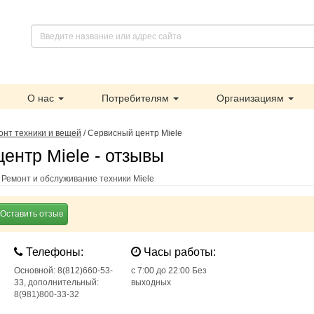
О нас
Потребителям
Организациям
онт техники и вещей
/
Сервисный центр Miele
ентр Miele - отзывы
 Ремонт и обслуживание техники Miele
Оставить отзыв
Телефоны:
Часы работы:
Основной: 8(812)660-53-
с 7:00 до 22:00 Без
33, дополнительный:
выходных
8(981)800-33-32