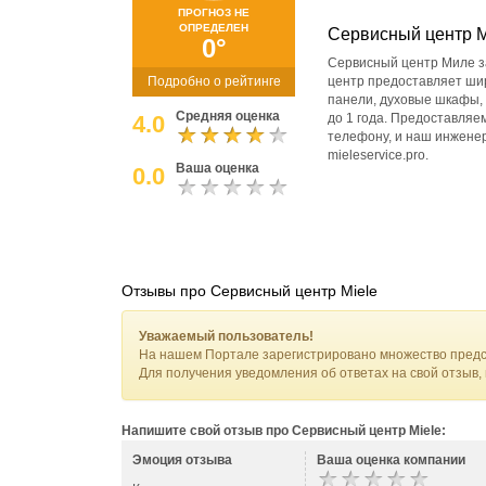
ПРОГНОЗ НЕ
ОПРЕДЕЛЕН
Сервисный центр M
0°
Сервисный центр Миле з
Подробно о рейтинге
центр предоставляет шир
панели, духовые шкафы, 
Средняя оценка
4.0
до 1 года. Предоставляем
телефону, и наш инженер
mieleservice.pro.
Ваша оценка
0.0
Отзывы про Сервисный центр Miele
Уважаемый пользователь!
На нашем Портале зарегистрировано множество предс
Для получения уведомления об ответах на свой отзыв,
Напишите свой отзыв про Сервисный центр Miele:
Эмоция отзыва
Ваша оценка компании