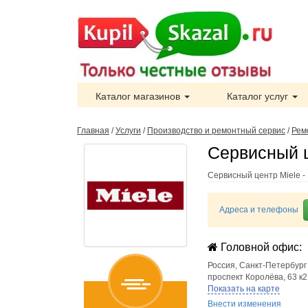
Каталог магазинов
Каталог услуг
Главная
/
Услуги
/
Производство и ремонтный сервис
/
Рем
Сервисный ц
Сервисный центр Miele -
Адреса и телефоны
Головной офис:
Россия
,
Санкт-Петербург
проспект Королёва, 63 к2
Показать на карте
Внести изменения