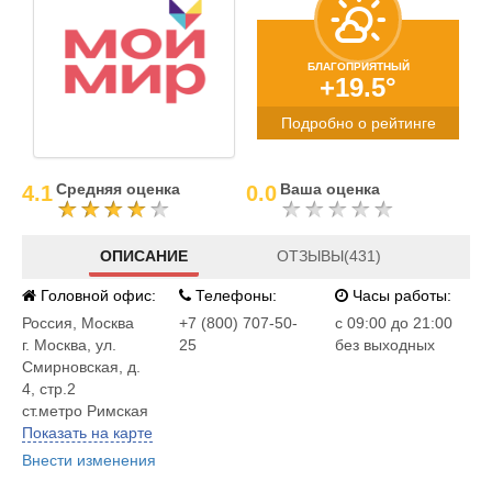
БЛАГОПРИЯТНЫЙ
+19.5°
Подробно о рейтинге
Средняя оценка
Ваша оценка
4.1
0.0
ОПИСАНИЕ
ОТЗЫВЫ(431)
Головной офис:
Телефоны:
Часы работы:
Россия
,
Москва
+7 (800) 707-50-
c 09:00 до 21:00
г. Москва, ул.
25
без выходных
Смирновская, д.
4, стр.2
ст.метро Римская
Показать на карте
Внести изменения